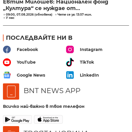
Евтим Милошев: Национален фонд
„Култура“ се нуждае от...
09:00, 07.08.2026 (обновена)
Чете се за: 13:57 мин.
У нас
ПОСЛЕДВАЙТЕ НИ В
Facebook
Instagram
YouTube
TikTok
Google News
LinkedIn
BNT NEWS APP
Всичко най-важно в твоя телефон