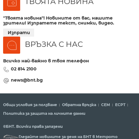
ТВОЯТА НОВИНА
"Твоята новина"! Новините от вас, нашите
зрители! Изпратете текст, снимки, видео.
Изпрати
ВРЪЗКА С НАС
Всичко най-важно в твоя телефон
02 814 2100
news@bnt.bg
Общи условия за ползване
Обратна връзка
СЕМ
ECPT
Политика за защита на личните данни
©БНТ. Всички права запазени
Гледайте новините за деня на БНТ в Метрото