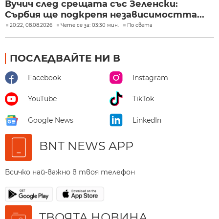
Вучич след срещата със Зеленски:
Сърбия ще подкрепя независимостта...
20:22, 08.08.2026
Чете се за: 03:30 мин.
По света
ПОСЛЕДВАЙТЕ НИ В
Facebook
Instagram
YouTube
TikTok
Google News
LinkedIn
BNT NEWS APP
Всичко най-важно в твоя телефон
ТВОЯТА НОВИНА