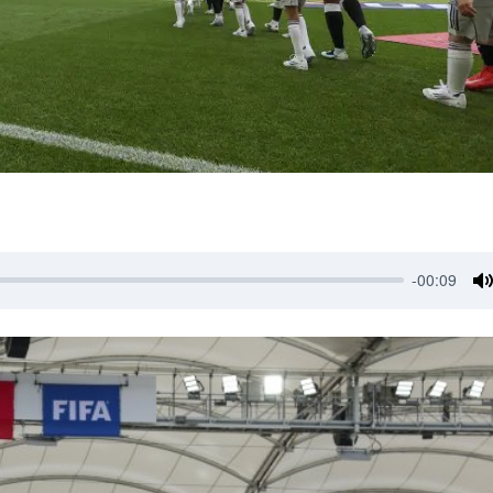
-00:09
M