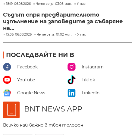
18:19, 06.08.2026
Чете се за: 03:05 мин.
У нас
Съдът спря предварителното
изпълнение на заповедите за събаряне
на...
15:06, 06.08.2026
Чете се за: 01:02 мин.
У нас
ПОСЛЕДВАЙТЕ НИ В
Facebook
Instagram
YouTube
TikTok
Google News
LinkedIn
BNT NEWS APP
Всичко най-важно в твоя телефон