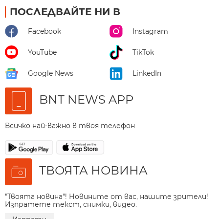
ПОСЛЕДВАЙТЕ НИ В
Facebook
Instagram
YouTube
TikTok
Google News
LinkedIn
BNT NEWS APP
Всичко най-важно в твоя телефон
ТВОЯТА НОВИНА
"Твоята новина"! Новините от вас, нашите зрители!
Изпратете текст, снимки, видео.