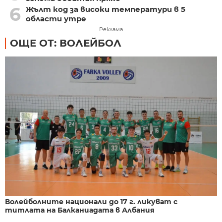
6
Жълт код за високи температури в 5
области утре
Реклама
ОЩЕ ОТ: ВОЛЕЙБОЛ
Волейболните национали до 17 г. ликуват с
титлата на Балканиадата в Албания