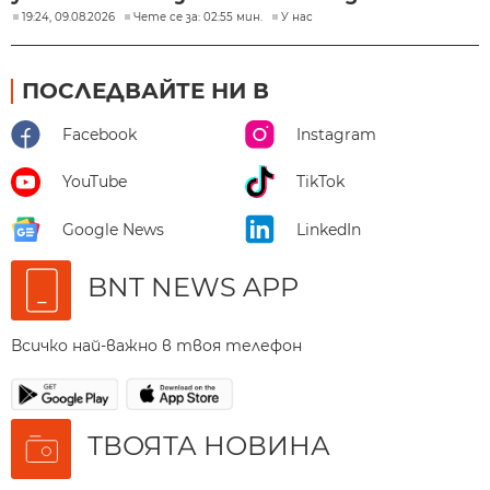
19:24, 09.08.2026
Чете се за: 02:55 мин.
У нас
ПОСЛЕДВАЙТЕ НИ В
Facebook
Instagram
YouTube
TikTok
Google News
LinkedIn
BNT NEWS APP
Всичко най-важно в твоя телефон
ТВОЯТА НОВИНА