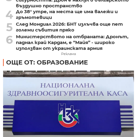
въздушно пространство
4
До 38° утре, на места ще има валежи и
гръмотевици
5
След Мондиал 2026: БНТ излъчва още пет
големи събития пряко
6
Министерството на отбраната: Дронът,
паднал край Кардам, е “Майя” - широко
използван от украинската армия
Реклама
ОЩЕ ОТ: ОБРАЗОВАНИЕ