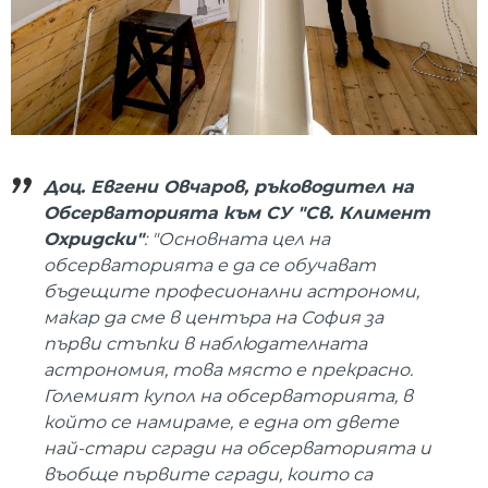
Доц. Евгени Овчаров, ръководител на
Обсерваторията към СУ "Св. Климент
Охридски"
: "Основната цел на
обсерваторията е да се обучават
бъдещите професионални астрономи,
макар да сме в центъра на София за
първи стъпки в наблюдателната
астрономия, това място е прекрасно.
Големият купол на обсерваторията, в
който се намираме, е една от двете
най-стари сгради на обсерваторията и
въобще първите сгради, които са