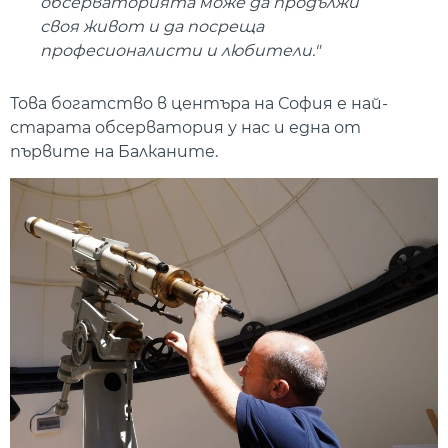
обсерваторията може да продължи
своя живот и да посреща
професионалисти и любители."
Това богатство в центъра на София е най-
старата обсерватория у нас и една от
първите на Балканите.