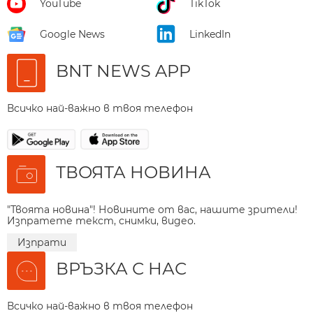
YouTube
TikTok
Google News
LinkedIn
BNT NEWS APP
Всичко най-важно в твоя телефон
ТВОЯТА НОВИНА
"Твоята новина"! Новините от вас, нашите зрители!
Изпратете текст, снимки, видео.
Изпрати
ВРЪЗКА С НАС
Всичко най-важно в твоя телефон