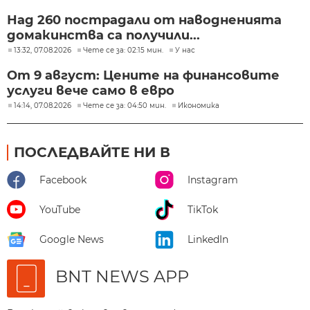
Над 260 пострадали от наводненията
домакинства са получили...
13:32, 07.08.2026
Чете се за: 02:15 мин.
У нас
От 9 август: Цените на финансовите
услуги вече само в евро
14:14, 07.08.2026
Чете се за: 04:50 мин.
Икономика
ПОСЛЕДВАЙТЕ НИ В
Facebook
Instagram
YouTube
TikTok
Google News
LinkedIn
BNT NEWS APP