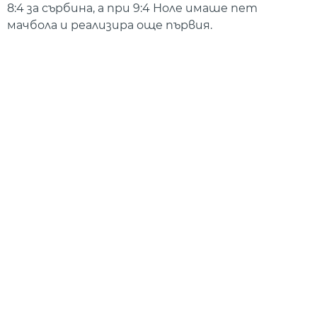
8:4 за сърбина, а при 9:4 Ноле имаше пет
мачбола и реализира още първия.