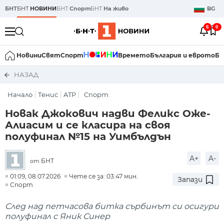
БНТ
БНТ
НОВИНИ
БНТ
Спорт
БНТ
На живо
BG
6
0
Новини
Свят
Спорт
Времето
България и еврото
Би
НАЗАД
Начало
Тенис
ATP
Спорт
Новак Джокович надви Феликс Оже-
Алиасим и се класира на своя
полуфинал №15 на Уимбълдън
A+
A-
БНТ
от
01:09, 08.07.2026
Чете се за: 03:47 мин.
Запази
Спорт
След над петчасова битка сърбинът си осигури
полуфинал с Яник Синер