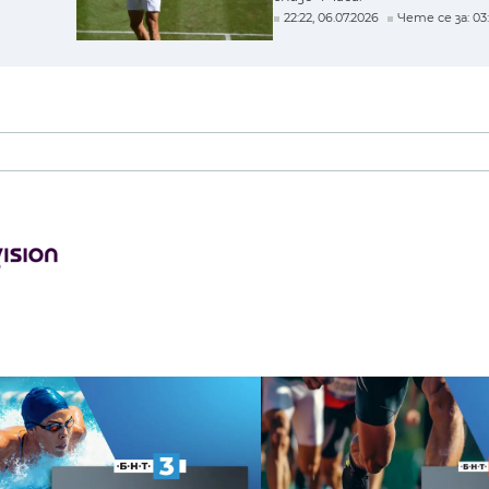
22:22, 06.07.2026
Чете се за: 03: