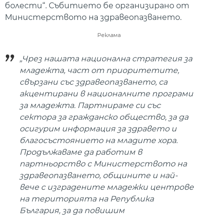
болести“. Събитието бе организирано от
Министерството на здравеопазването.
Реклама
„Чрез нашата национална стратегия за
младежта, част от приоритетите,
свързани със здравеопазването, са
акцентирани в националните програми
за младежта. Партнираме си със
сектора за гражданско общество, за да
осигурим информация за здравето и
благосъстоянието на младите хора.
Продължаваме да работим в
партньорство с Министерството на
здравеопазването, общините и най-
вече с изградените младежки центрове
на територията на Република
България, за да повишим