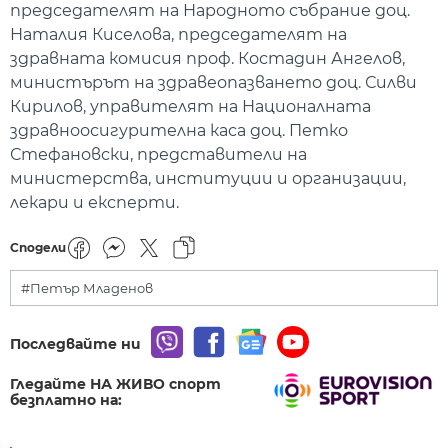
председателят на Народното събрание доц.
Наталия Киселова, председателят на
здравната комисия проф. Костадин Ангелов,
министърът на здравеопазването доц. Силви
Кирилов, управителят на Националната
здравноосигурителна каса доц. Петко
Стефановски, представители на
министерства, институции и организации,
лекари и експерти.
Сподели
#Петър Младенов
Последвайте ни
Гледайте НА ЖИВО спорт
безплатно на: