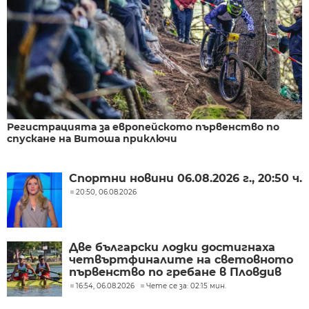
Регистрацията за европейското първенство по
спускане на Витоша приключи
Спортни новини 06.08.2026 г., 20:50 ч.
20:50, 06.08.2026
Две български лодки достигнаха
четвъртфиналите на световното
първенство по гребане в Пловдив
16:54, 06.08.2026
Чете се за: 02:15 мин.