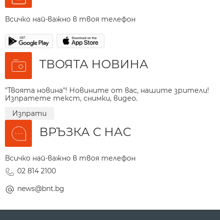
Всичко най-важно в твоя телефон
ТВОЯТА НОВИНА
"Твоята новина"! Новините от вас, нашите зрители!
Изпратете текст, снимки, видео.
Изпрати
ВРЪЗКА С НАС
Всичко най-важно в твоя телефон
02 814 2100
news@bnt.bg