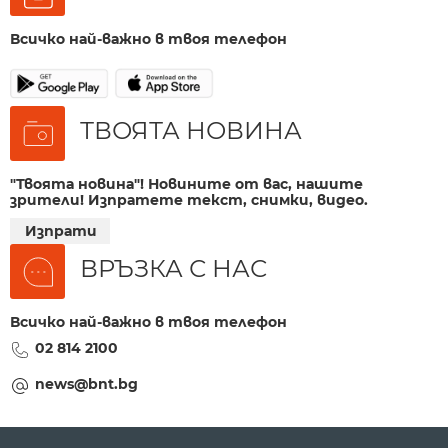
Всичко най-важно в твоя телефон
ТВОЯТА НОВИНА
"Твоята новина"! Новините от вас, нашите
зрители! Изпратете текст, снимки, видео.
Изпрати
ВРЪЗКА С НАС
Всичко най-важно в твоя телефон
02 814 2100
news@bnt.bg