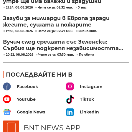
утре ще има валежи и градушки
21:24, 08.08.2026
Чете се за: 02:32 мин.
У нас
Загуби за милиарди в Европа заради
жегите, сушата и пожарите
17:38, 08.08.2026
Чете се за: 02:47 мин.
Икономика
Вучич след срещата със Зеленски:
Сърбия ще подкрепя независимостта...
20:22, 08.08.2026
Чете се за: 03:30 мин.
По света
ПОСЛЕДВАЙТЕ НИ В
Facebook
Instagram
YouTube
TikTok
Google News
LinkedIn
BNT NEWS APP