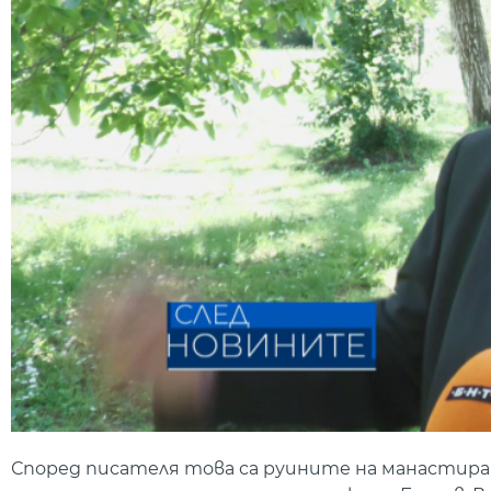
Според писателя това са руините на манастира „Св