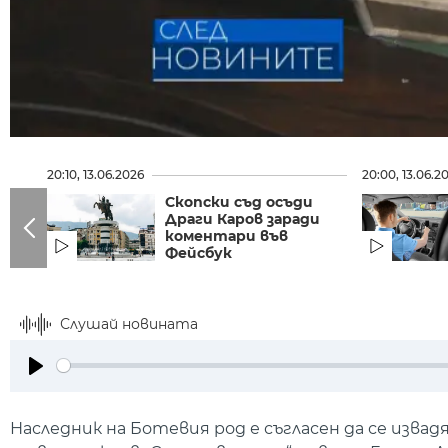
20:10, 13.06.2026
20:00, 13.06.2
Скопски съд осъди
Драги Каров заради
коментари във
Фейсбук
Слушай новината
Play
Наследник на Ботевия род е съгласен да се изва