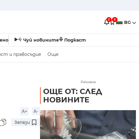
2
0
BG
ено
Чуй новините
Подкаст
ост и правосъдие
Още
Реклама
ОЩЕ ОТ: СЛЕД
НОВИНИТЕ
A+
A-
Запази