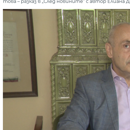
това – разказ в „След новините“ с автор Елиана 