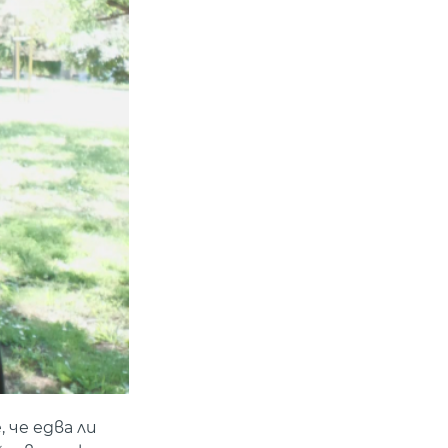
 че едва ли