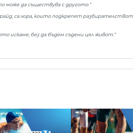
о може да съществува с другото.“
 Прайд, са хора, които подкрепят разбирателството
ото искаме, без да бъдем съдени цял живот.“