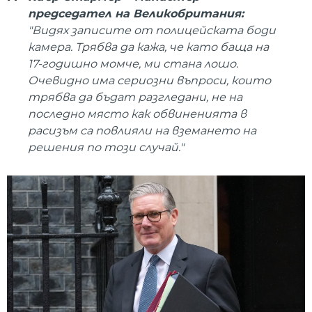
председател на Великобритания:
"Видях записите от полицейската боди
камера. Трябва да кажа, че като баща на
17-годишно момче, ми стана лошо.
Очевидно има сериозни въпроси, които
трябва да бъдат разгледани, не на
последно място как обвиненията в
расизъм са повлияли на вземането на
решения по този случай."