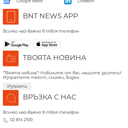
Google News
LinkedIn
BNT NEWS APP
Всичко най-важно в твоя телефон
ТВОЯТА НОВИНА
"Твоята новина"! Новините от вас, нашите зрители!
Изпратете текст, снимки, видео.
Изпрати
ВРЪЗКА С НАС
Всичко най-важно в твоя телефон
02 814 2100