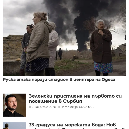
Руска атака порази стадион в центъра на Одеса
Зеленски пристигна на първото си
посещение в Сърбия
21:46, 07.08.2026
Чете се за: 00:25 мин.
33 градуса на морската вода: Нов