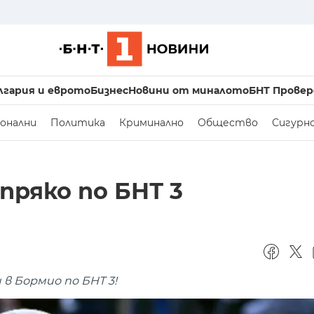
лгария и еврото
Бизнес
Новини от миналото
БНТ Провер
онални
Политика
Криминално
Общество
Сигурн
пряко по БНТ 3
в Бормио по БНТ 3!