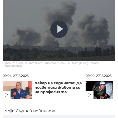
Субтитрите са автоматично генерирани и може да съдържат
неточности.
09:04, 27.12.2023
09:00, 27.12.2023
Лекар на годината: Да
посветиш живота си
на професията
Слушай новината