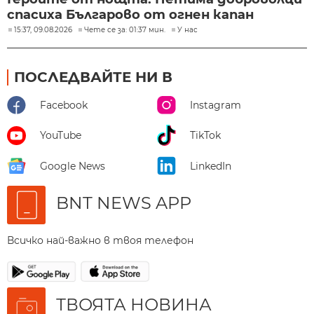
спасиха Българово от огнен капан
15:37, 09.08.2026
Чете се за: 01:37 мин.
У нас
ПОСЛЕДВАЙТЕ НИ В
Facebook
Instagram
YouTube
TikTok
Google News
LinkedIn
BNT NEWS APP
Всичко най-важно в твоя телефон
ТВОЯТА НОВИНА