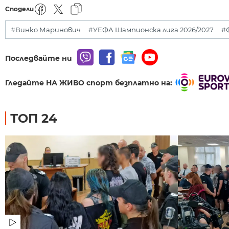
Сподели
#Винко Маринович
#УЕФА Шампионска лига 2026/2027
#
Последвайте ни
Гледайте НА ЖИВО спорт безплатно на:
ТОП 24