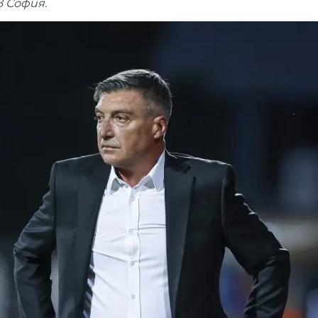
 София.