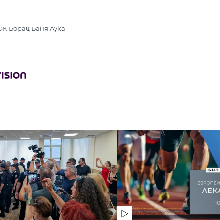
ФК Борац Баня Лука