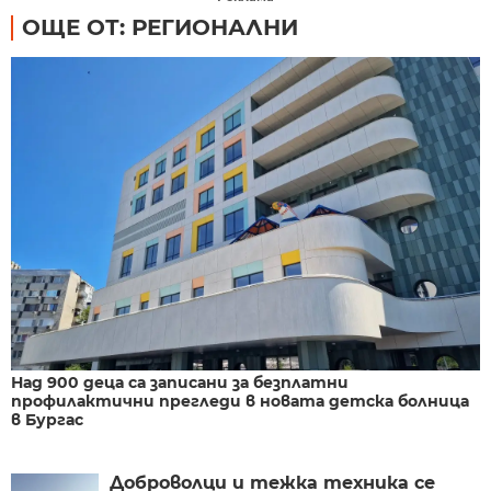
ОЩЕ ОТ: РЕГИОНАЛНИ
Над 900 деца са записани за безплатни
профилактични прегледи в новата детска болница
в Бургас
Доброволци и тежка техника се