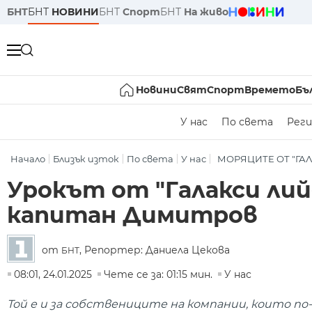
БНТ
БНТ
НОВИНИ
БНТ
Спорт
БНТ
На живо
Новини
Свят
Спорт
Времето
Бъ
У нас
По света
Реги
Начало
Близък изток
По света
У нас
МОРЯЦИТЕ ОТ "ГА
Урокът от "Галакси лий
капитан Димитров
от
, Репортер: Даниела Цекова
БНТ
08:01, 24.01.2025
Чете се за: 01:15 мин.
У нас
Той е и за собствениците на компании, които по