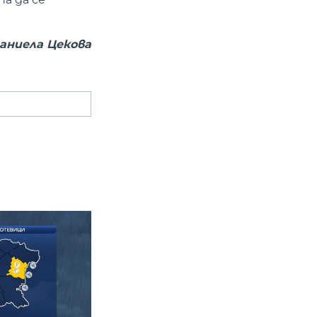
аниела Цекова