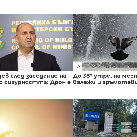
ев след заседание на
До 38° утре, на мес
о сигурността: Дрон е
валежи и гръмотев