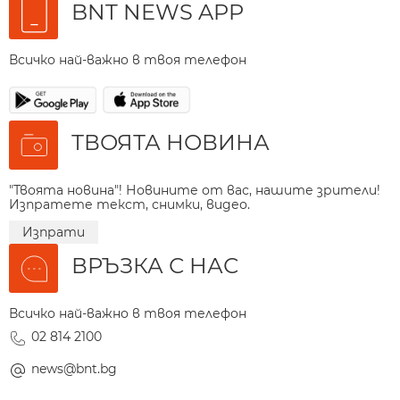
BNT NEWS APP
Всичко най-важно в твоя телефон
ТВОЯТА НОВИНА
"Твоята новина"! Новините от вас, нашите зрители!
Изпратете текст, снимки, видео.
Изпрати
ВРЪЗКА С НАС
Всичко най-важно в твоя телефон
02 814 2100
news@bnt.bg