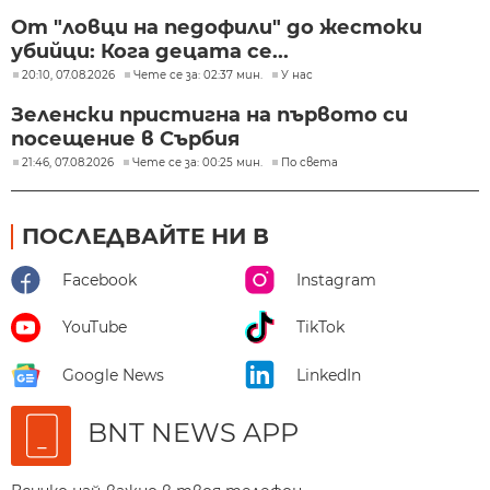
От "ловци на педофили" до жестоки
убийци: Кога децата се...
20:10, 07.08.2026
Чете се за: 02:37 мин.
У нас
Зеленски пристигна на първото си
посещение в Сърбия
21:46, 07.08.2026
Чете се за: 00:25 мин.
По света
ПОСЛЕДВАЙТЕ НИ В
Facebook
Instagram
YouTube
TikTok
Google News
LinkedIn
BNT NEWS APP