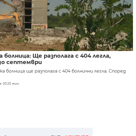
болница: Ще разполага с 404 легла,
до септември
 болница ще разполага с 404 болнични легла. Според
: 03:20 мин.