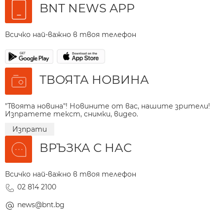
BNT NEWS APP
Всичко най-важно в твоя телефон
ТВОЯТА НОВИНА
"Твоята новина"! Новините от вас, нашите зрители!
Изпратете текст, снимки, видео.
Изпрати
ВРЪЗКА С НАС
Всичко най-важно в твоя телефон
02 814 2100
news@bnt.bg