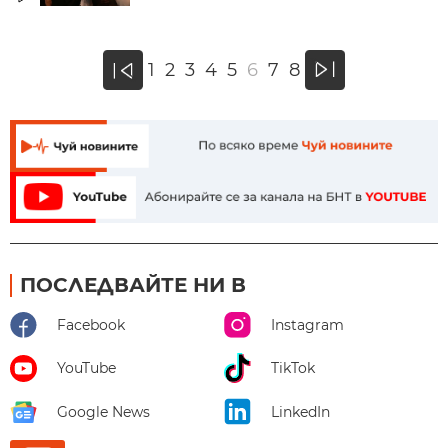
»
1
2
3
4
5
6
7
8
«
ПОСЛЕДВАЙТЕ НИ В
Facebook
Instagram
YouTube
TikTok
Google News
LinkedIn