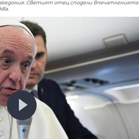
Македония. Светият отец сподели впечатленията 
ва.