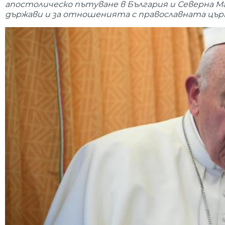
апостолическо пътуване в България и Северна 
държави и за отношенията с православната църк