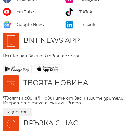
YouTube
TikTok
Google News
LinkedIn
BNT NEWS APP
Всичко най-важно в твоя телефон
ТВОЯТА НОВИНА
"Твоята новина"! Новините от вас, нашите зрители!
Изпратете текст, снимки, видео.
Изпрати
ВРЪЗКА С НАС