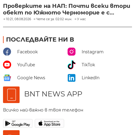
Проверките на НАП: Почти всеки втори
обект по Южното Черноморие е с...
10:21, 08.08.2026
Чете се за: 02:02 мин.
У нас
ПОСЛЕДВАЙТЕ НИ В
Facebook
Instagram
YouTube
TikTok
Google News
LinkedIn
BNT NEWS APP
Всичко най-важно в твоя телефон