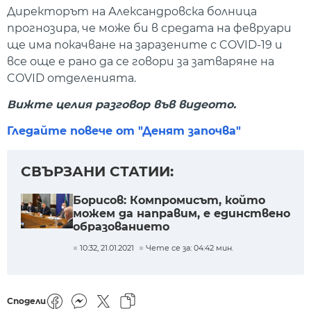
Директорът на Александровска болница
прогнозира, че може би в средата на февруари
ще има покачване на заразените с COVID-19 и
все още е рано да се говори за затваряне на
COVID отделенията.
Вижте целия разговор във видеото.
Гледайте повече от "Денят започва"
СВЪРЗАНИ СТАТИИ:
Борисов: Компромисът, който
можем да направим, е единствено
образованието
10:32, 21.01.2021
Чете се за: 04:42 мин.
Сподели