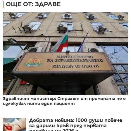
ОЩЕ ОТ: ЗДРАВЕ
Здравният министър: Страхът от промяната не е
излекувал нито един пациент
Добрата новина: 1000 души повече
са дарили кръв през първата
половина на 2026 г.