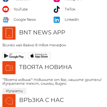
YouTube
TikTok
Google News
LinkedIn
BNT NEWS APP
Всичко най-важно в твоя телефон
ТВОЯТА НОВИНА
"Твоята новина"! Новините от вас, нашите зрители!
Изпратете текст, снимки, видео.
Изпрати
ВРЪЗКА С НАС