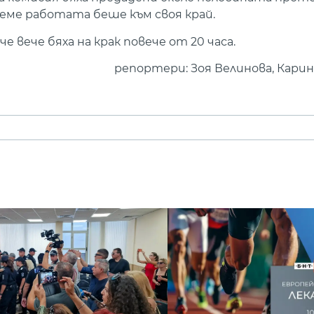
реме работата беше към своя край.
 вече бяха на крак повече от 20 часа.
репортери: Зоя Велинова, Кари