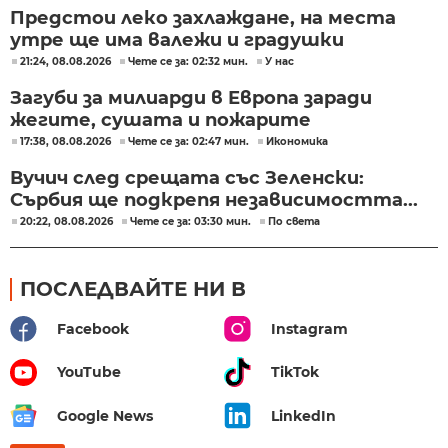
Предстои леко захлаждане, на места
утре ще има валежи и градушки
21:24, 08.08.2026
Чете се за: 02:32 мин.
У нас
Загуби за милиарди в Европа заради
жегите, сушата и пожарите
17:38, 08.08.2026
Чете се за: 02:47 мин.
Икономика
Вучич след срещата със Зеленски:
Сърбия ще подкрепя независимостта...
20:22, 08.08.2026
Чете се за: 03:30 мин.
По света
ПОСЛЕДВАЙТЕ НИ В
Facebook
Instagram
YouTube
TikTok
Google News
LinkedIn