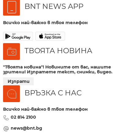
BNT NEWS APP
Всичко най-важно в твоя телефон
ТВОЯТА НОВИНА
"Твоята новина"! Новините от вас, нашите
зрители! Изпратете текст, снимки, видео.
Изпрати
ВРЪЗКА С НАС
Всичко най-важно в твоя телефон
02 814 2100
news@bnt.bg