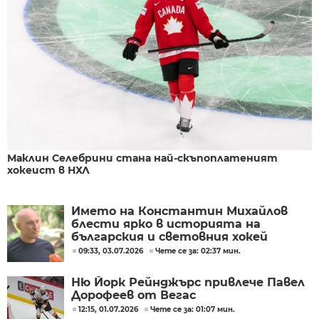
Маклин Селебрини стана най-скъпоплатеният
хокеист в НХЛ
Името на Константин Михайлов
блести ярко в историята на
българския и световния хокей
09:33, 03.07.2026
Чете се за: 02:37 мин.
Ню Йорк Рейнджърс привлече Павел
Дорофеев от Вегас
12:15, 01.07.2026
Чете се за: 01:07 мин.