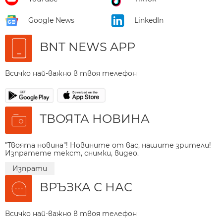
Google News
LinkedIn
BNT NEWS APP
Всичко най-важно в твоя телефон
ТВОЯТА НОВИНА
"Твоята новина"! Новините от вас, нашите зрители!
Изпратете текст, снимки, видео.
Изпрати
ВРЪЗКА С НАС
Всичко най-важно в твоя телефон