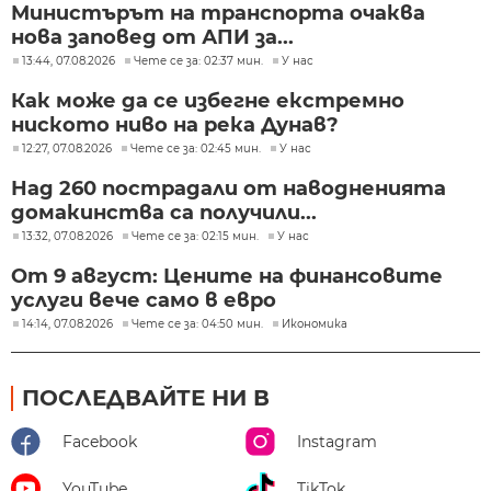
Министърът на транспорта очаква
нова заповед от АПИ за...
13:44, 07.08.2026
Чете се за: 02:37 мин.
У нас
Как може да се избегне екстремно
ниското ниво на река Дунав?
12:27, 07.08.2026
Чете се за: 02:45 мин.
У нас
Над 260 пострадали от наводненията
домакинства са получили...
13:32, 07.08.2026
Чете се за: 02:15 мин.
У нас
От 9 август: Цените на финансовите
услуги вече само в евро
14:14, 07.08.2026
Чете се за: 04:50 мин.
Икономика
ПОСЛЕДВАЙТЕ НИ В
Facebook
Instagram
YouTube
TikTok