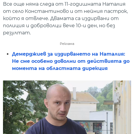
Все още няма следа от 11-годишната Наталия
от село Константиново и от нейния пастрок,
който я отвлече. Двамата са издирвани от
полиция и доброволци вече 10-и ден, но без
резултат.
Реклама
Демерджиев за издирването на Наталия:
Не сме особено доволни от действията до
момента на областната дирекция