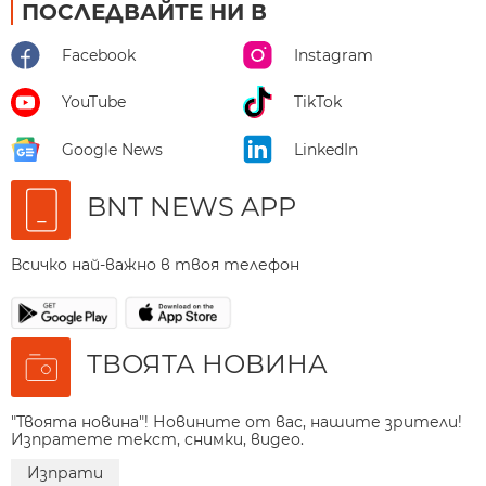
ПОСЛЕДВАЙТЕ НИ В
Facebook
Instagram
YouTube
TikTok
Google News
LinkedIn
BNT NEWS APP
Всичко най-важно в твоя телефон
ТВОЯТА НОВИНА
"Твоята новина"! Новините от вас, нашите зрители!
Изпратете текст, снимки, видео.
Изпрати