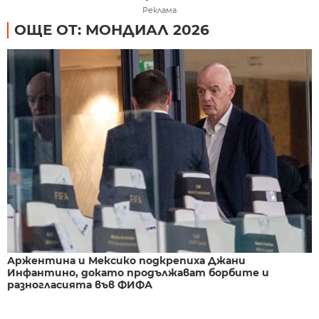
Реклама
ОЩЕ ОТ: МОНДИАЛ 2026
Аржентина и Мексико подкрепиха Джани
Инфантино, докато продължават борбите и
разногласията във ФИФА