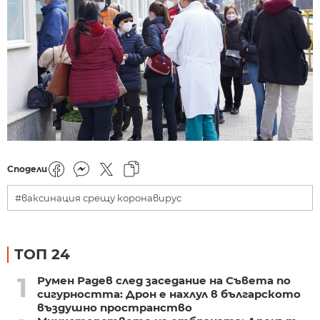
Сподели
#ваксинация срещу коронавирус
ТОП 24
1
Румен Радев след заседание на Съвета по
сигурността: Дрон е нахлул в българското
въздушно пространство