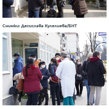
Снимки: Десислава Кулелиева/БНТ