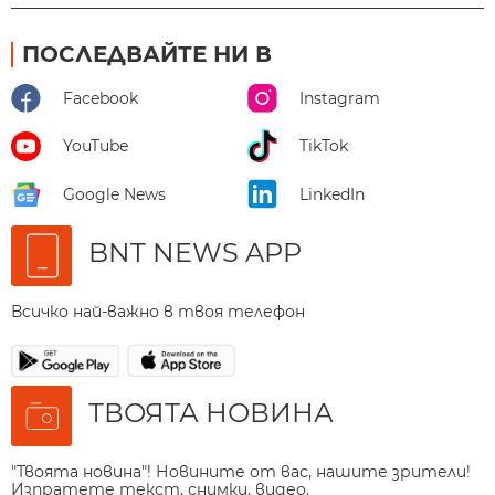
ПОСЛЕДВАЙТЕ НИ В
Facebook
Instagram
YouTube
TikTok
Google News
LinkedIn
BNT NEWS APP
Всичко най-важно в твоя телефон
ТВОЯТА НОВИНА
"Твоята новина"! Новините от вас, нашите зрители!
Изпратете текст, снимки, видео.