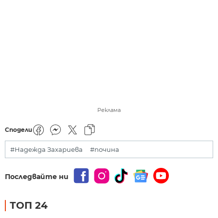
Реклама
Сподели
#Надежда Захариева
#почина
Последвайте ни
ТОП 24