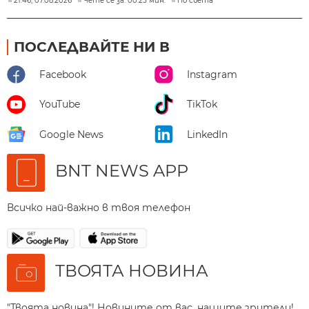
21:46, 07.08.2026
Чете се за: 00:25 мин.
По света
ПОСЛЕДВАЙТЕ НИ В
Facebook
Instagram
YouTube
TikTok
Google News
LinkedIn
BNT NEWS APP
Всичко най-важно в твоя телефон
ТВОЯТА НОВИНА
"Твоята новина"! Новините от вас, нашите зрители!