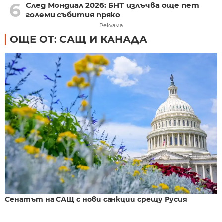
6
След Мондиал 2026: БНТ излъчва още пет
големи събития пряко
Реклама
ОЩЕ ОТ: САЩ И КАНАДА
Сенатът на САЩ с нови санкции срещу Русия