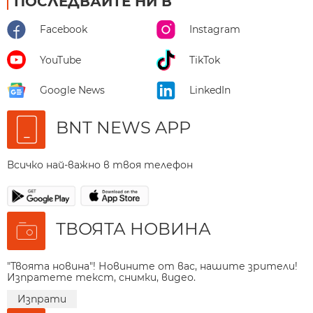
ПОСЛЕДВАЙТЕ НИ В
Facebook
Instagram
YouTube
TikTok
Google News
LinkedIn
BNT NEWS APP
Всичко най-важно в твоя телефон
ТВОЯТА НОВИНА
"Твоята новина"! Новините от вас, нашите зрители!
Изпратете текст, снимки, видео.
Изпрати