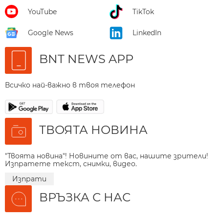
YouTube
TikTok
Google News
LinkedIn
BNT NEWS APP
Всичко най-важно в твоя телефон
ТВОЯТА НОВИНА
"Твоята новина"! Новините от вас, нашите зрители!
Изпратете текст, снимки, видео.
Изпрати
ВРЪЗКА С НАС