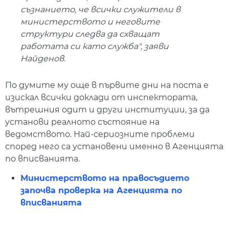
съзнанието, че всички служители в
министерството и неговите
структури следва да схващат
работата си като служба", заяви
Найденов.
По думите му още в първите дни на поста е
изискал всички доклади от инспектората,
вътрешния одит и други институции, за да
установи реалното състояние на
ведомството. Най-сериозните проблеми
според него са установени именно в Агенцията
по вписванията.
Министерството на правосъдието
започва проверка на Агенцията по
вписванията