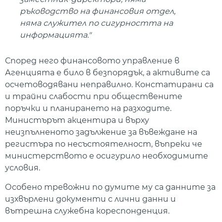
ръководство на финансовия отдел,
няма служител по сигурността на
информацията."
Според него финансовото управление в
Агенцията е било в безпорядък, а активите са
осчетоводявани неправилно. Констатирани са
и трайни слабости при обществените
поръчки и планирането на разходите.
Министърът акцентира и върху
неизпълненото задължение за въвеждане на
регистъра по несъстоятелност, въпреки че
министерството е осигурило необходимите
условия.
Особено тревожни по думите му са данните за
изхвърлени документи с лични данни и
вътрешна служебна кореспонденция.