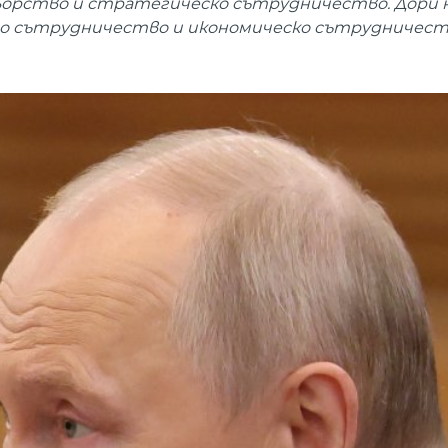
ьорство и стратегическо сътрудничество. Дори н
 сътрудничество и икономическо сътрудничес