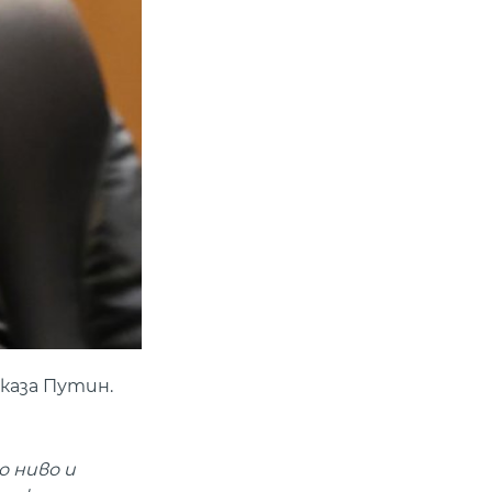
каза Путин.
 ниво и