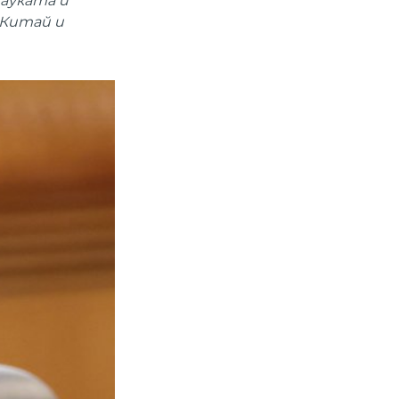
ауката и
 Китай и