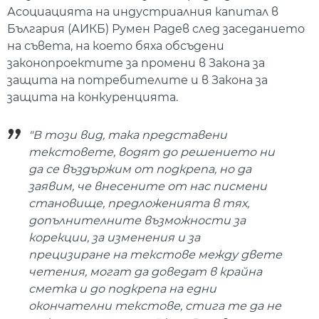
Асоциацията на индустриалния капитал в
България (АИКБ) Румен Радев след заседанието
на съвета, на което бяха обсъдени
законопроектите за промени в Закона за
защита на потребителите и в Закона за
защита на конкуренцията.
"В този вид, така представени
текстовете, водят до решението ни
да се въздържим от подкрепа, но да
заявим, че внесените от нас писмени
становище, предложенията в тях,
допълнителните възможности за
корекции, за изменения и за
прецизиране на текстове между двете
четения, могат да доведат в крайна
сметка и до подкрепа на едни
окончателни текстове, стига те да не