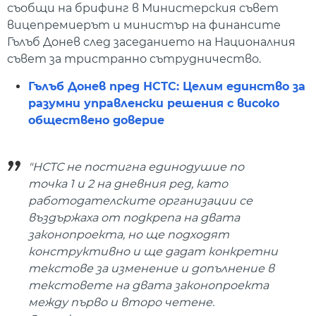
съобщи на брифинг в Министерския съвет
вицепремиерът и министър на финансите
Гълъб Донев след заседанието на Националния
съвет за тристранно сътрудничество.
Гълъб Донев пред НСТС: Целим единство за
разумни управленски решения с високо
обществено доверие
"НСТС не постигна единодушие по
точка 1 и 2 на дневния ред, като
работодателските организации се
въздържаха от подкрепа на двата
законопроекта, но ще подходят
конструктивно и ще дадат конкретни
текстове за изменение и допълнение в
текстовете на двата законопроекта
между първо и второ четене.