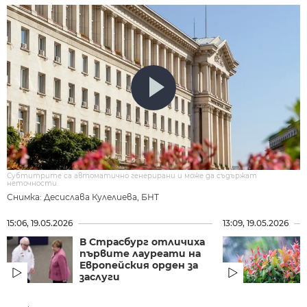
Субтитрите са автоматично генерирани и може да съдържат
неточности.
Снимка: Десислава Кулелиева, БНТ
15:06, 19.05.2026
13:09, 19.05.2026
В Страсбург отличиха
първите лауреати на
Европейския орден за
заслуги