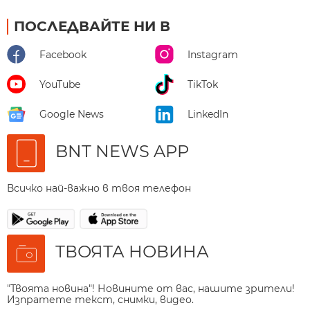
ПОСЛЕДВАЙТЕ НИ В
Facebook
Instagram
YouTube
TikTok
Google News
LinkedIn
BNT NEWS APP
Всичко най-важно в твоя телефон
ТВОЯТА НОВИНА
"Твоята новина"! Новините от вас, нашите зрители!
Изпратете текст, снимки, видео.