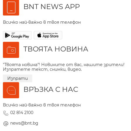
BNT NEWS APP
Всичко най-важно в твоя телефон
ТВОЯТА НОВИНА
"Твоята новина"! Новините от вас, нашите зрители!
Изпратете текст, снимки, видео.
Изпрати
ВРЪЗКА С НАС
Всичко най-важно в твоя телефон
02 814 2100
news@bnt.bg