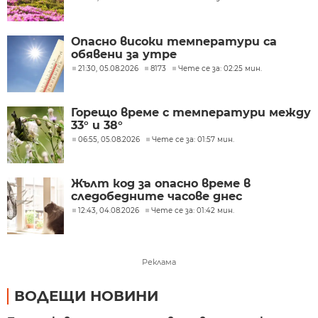
Опасно високи температури са
обявени за утре
21:30, 05.08.2026
8173
Чете се за: 02:25 мин.
Горещо време с температури между
33° и 38°
06:55, 05.08.2026
Чете се за: 01:57 мин.
Жълт код за опасно време в
следобедните часове днес
12:43, 04.08.2026
Чете се за: 01:42 мин.
Реклама
ВОДЕЩИ НОВИНИ