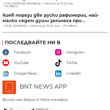
17:20, 06.08.2026 (обновена)
Чете се за: 02:22 мин.
По света
Киев порази две руски рафинерии, най-
малко седем души загинаха при...
20:36, 06.08.2026
Чете се за: 00:50 мин.
По света
ПОСЛЕДВАЙТЕ НИ В
Facebook
Instagram
YouTube
TikTok
Google News
LinkedIn
BNT NEWS APP
Всичко най-важно в твоя телефон