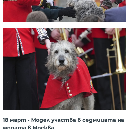
18 март - Модел участва в седмицата на
модата в Москва.