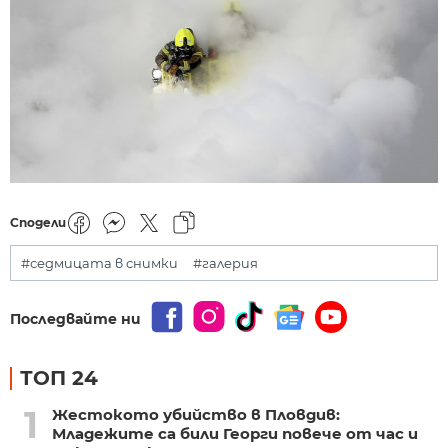
Сподели
#седмицата в снимки
#галерия
Последвайте ни
ТОП 24
1
Жестокото убийство в Пловдив:
Младежите са били Георги повече от час и