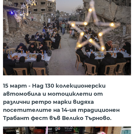
15 март - Над 130 колекционерски
автомобила и мотоциклети от
различни ретро марки видяха
посетителите на 14-ия традиционен
Трабант фест във Велико Търново.