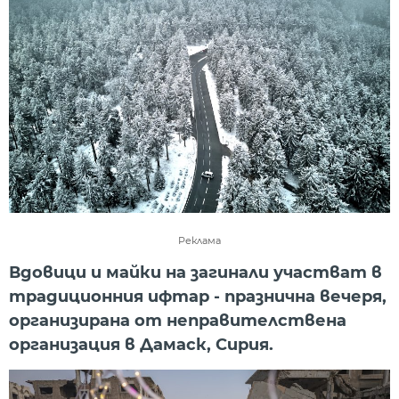
Реклама
Вдовици и майки на загинали участват в
традиционния ифтар - празнична вечеря,
организирана от неправителствена
организация в Дамаск, Сирия.