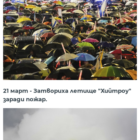
21 март - Затвориха летище "Хийтроу"
заради пожар.