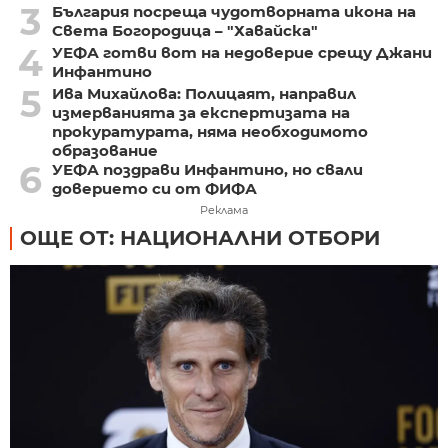
3
България посреща чудотворната икона на
Света Богородица – "Хавайска"
4
УЕФА готви вот на недоверие срещу Джани
Инфантино
5
Ива Михайлова: Полицаят, направил
измерванията за експертизата на
прокуратурата, няма необходимото
образование
6
УЕФА поздрави Инфантино, но свали
доверието си от ФИФА
Реклама
ОЩЕ ОТ: НАЦИОНАЛНИ ОТБОРИ