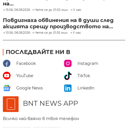
на...
15:06, 06.08.2026
Чете се за: 01:02 мин.
У нас
Повдигнаха обвинения на 8 души след
акцията срещу производството на...
10:56, 06.08.2026
Чете се за: 01:55 мин.
У нас
ПОСЛЕДВАЙТЕ НИ В
Facebook
Instagram
YouTube
TikTok
Google News
LinkedIn
BNT NEWS APP
Всичко най-важно в твоя телефон