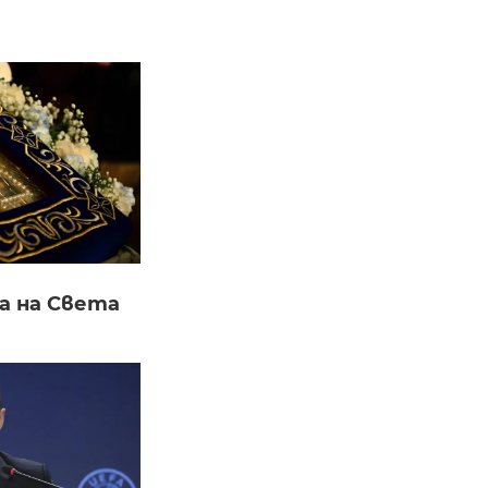
а на Света