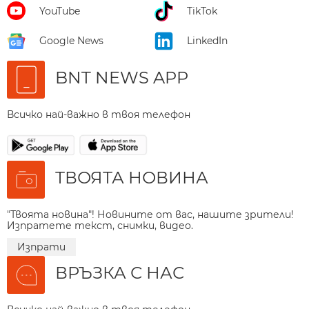
YouTube
TikTok
Google News
LinkedIn
BNT NEWS APP
Всичко най-важно в твоя телефон
ТВОЯТА НОВИНА
"Твоята новина"! Новините от вас, нашите зрители!
Изпратете текст, снимки, видео.
Изпрати
ВРЪЗКА С НАС