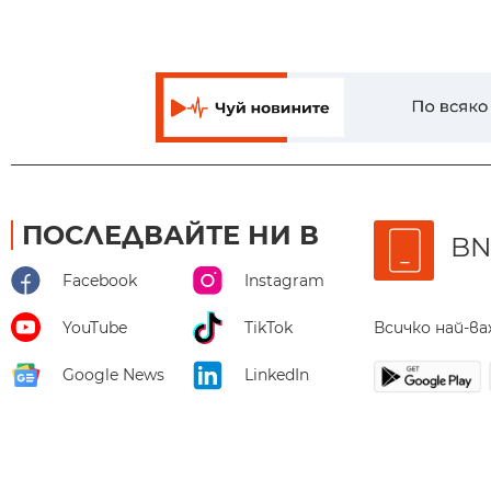
ПОСЛЕДВАЙТЕ НИ В
BN
Facebook
Instagram
Всичко най-в
YouTube
TikTok
Google News
LinkedIn