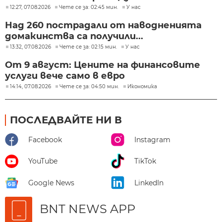
12:27, 07.08.2026
Чете се за: 02:45 мин.
У нас
Над 260 пострадали от наводненията
домакинства са получили...
13:32, 07.08.2026
Чете се за: 02:15 мин.
У нас
От 9 август: Цените на финансовите
услуги вече само в евро
14:14, 07.08.2026
Чете се за: 04:50 мин.
Икономика
ПОСЛЕДВАЙТЕ НИ В
Facebook
Instagram
YouTube
TikTok
Google News
LinkedIn
BNT NEWS APP