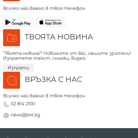
Всичко най-важно в твоя телефон
ТВОЯТА НОВИНА
"Твоята новина"! Новините от вас, нашите зрители!
Изпратете текст, снимки, видео.
Изпрати
ВРЪЗКА С НАС
Всичко най-важно в твоя телефон
02 814 2100
news@bnt.bg