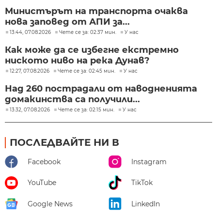
Министърът на транспорта очаква
нова заповед от АПИ за...
13:44, 07.08.2026
Чете се за: 02:37 мин.
У нас
Как може да се избегне екстремно
ниското ниво на река Дунав?
12:27, 07.08.2026
Чете се за: 02:45 мин.
У нас
Над 260 пострадали от наводненията
домакинства са получили...
13:32, 07.08.2026
Чете се за: 02:15 мин.
У нас
ПОСЛЕДВАЙТЕ НИ В
Facebook
Instagram
YouTube
TikTok
Google News
LinkedIn