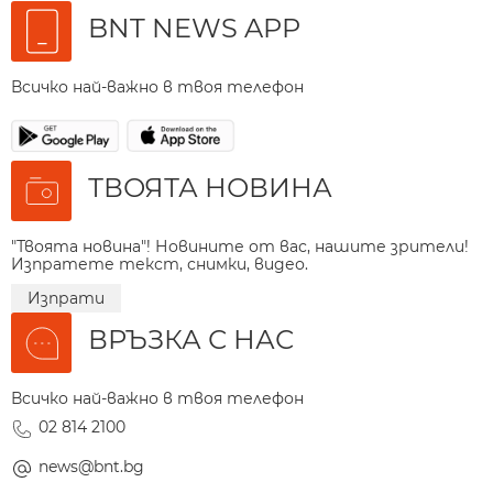
BNT NEWS APP
Всичко най-важно в твоя телефон
ТВОЯТА НОВИНА
"Твоята новина"! Новините от вас, нашите зрители!
Изпратете текст, снимки, видео.
Изпрати
ВРЪЗКА С НАС
Всичко най-важно в твоя телефон
02 814 2100
news@bnt.bg