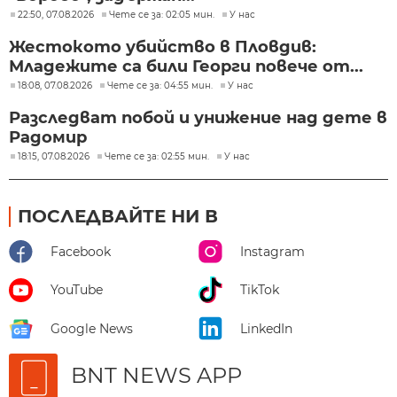
22:50, 07.08.2026
Чете се за: 02:05 мин.
У нас
Жестокото убийство в Пловдив:
Младежите са били Георги повече от...
18:08, 07.08.2026
Чете се за: 04:55 мин.
У нас
Разследват побой и унижение над дете в
Радомир
18:15, 07.08.2026
Чете се за: 02:55 мин.
У нас
ПОСЛЕДВАЙТЕ НИ В
Facebook
Instagram
YouTube
TikTok
Google News
LinkedIn
BNT NEWS APP