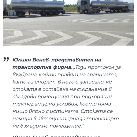
Юлиян Венев, представител на
транспортна фирма
: „Този протокол за
възбрана, който правят на границата,
като ги спират, в него е записано, че
стоката е оставена на съхранение в
складови помещения при подходящи
температурни условия, което няма
нищо вярно с истината. Стоката се
намира в автоцистерна за транспорт,
не в хладилно помещение.“