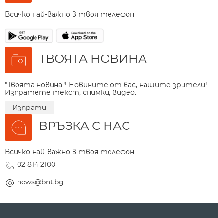
Всичко най-важно в твоя телефон
ТВОЯТА НОВИНА
"Твоята новина"! Новините от вас, нашите зрители!
Изпратете текст, снимки, видео.
Изпрати
ВРЪЗКА С НАС
Всичко най-важно в твоя телефон
02 814 2100
news@bnt.bg