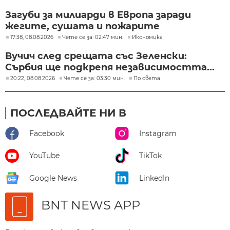
Загуби за милиарди в Европа заради
жегите, сушата и пожарите
17:38, 08.08.2026
Чете се за: 02:47 мин.
Икономика
Вучич след срещата със Зеленски:
Сърбия ще подкрепя независимостта...
20:22, 08.08.2026
Чете се за: 03:30 мин.
По света
ПОСЛЕДВАЙТЕ НИ В
Facebook
Instagram
YouTube
TikTok
Google News
LinkedIn
BNT NEWS APP